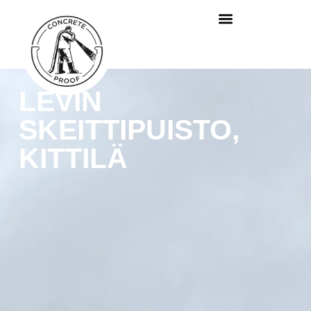
LEVIN
SKEITTIPUISTO,
KITTILÄ