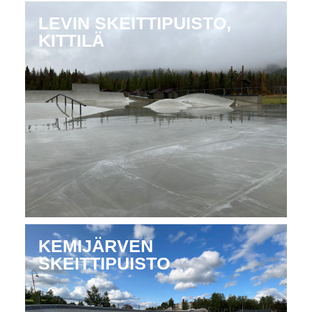
LEVIN SKEITTIPUISTO,
KITTILÄ
KEMIJÄRVEN
SKEITTIPUISTO