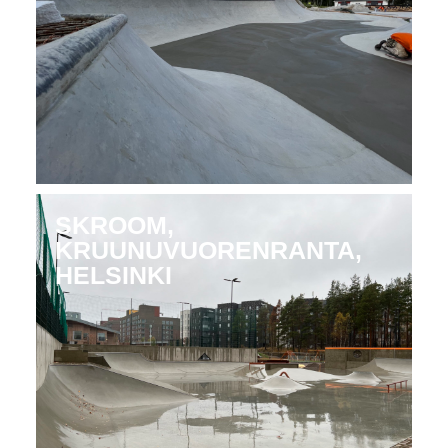
SKROOM,
KRUUNUVUORENRANTA,
HELSINKI