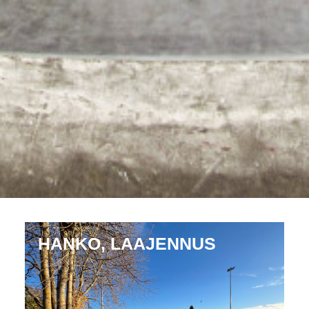
HANKO, LAAJENNUS