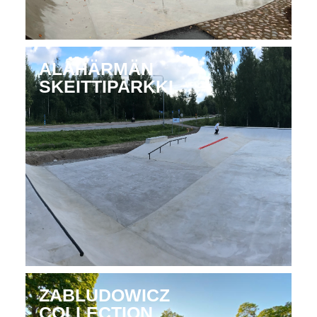
ALAHÄRMÄN
SKEITTIPARKKI
ZABLUDOWICZ
COLLECTION