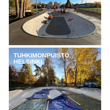
TUHKIMONPUISTO,
HELSINKI