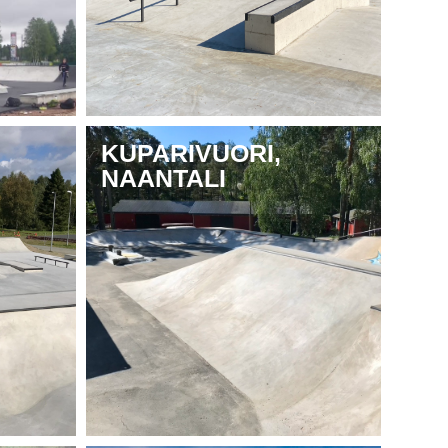
KUPARIVUORI,
NAANTALI