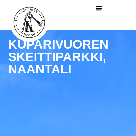
KUPARIVUOREN
SKEITTIPARKKI,
NAANTALI