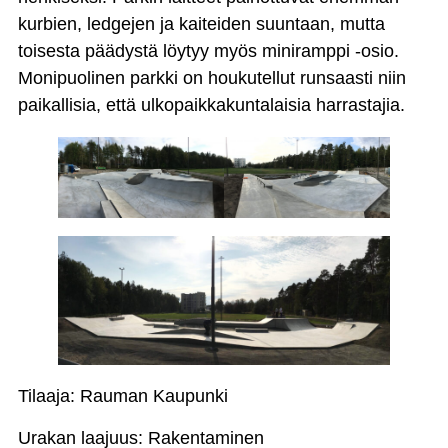
kurbien, ledgejen ja kaiteiden suuntaan, mutta
toisesta päädystä löytyy myös miniramppi -osio.
Monipuolinen parkki on houkutellut runsaasti niin
paikallisia, että ulkopaikkakuntalaisia harrastajia.
Tilaaja: Rauman Kaupunki
Urakan laajuus: Rakentaminen