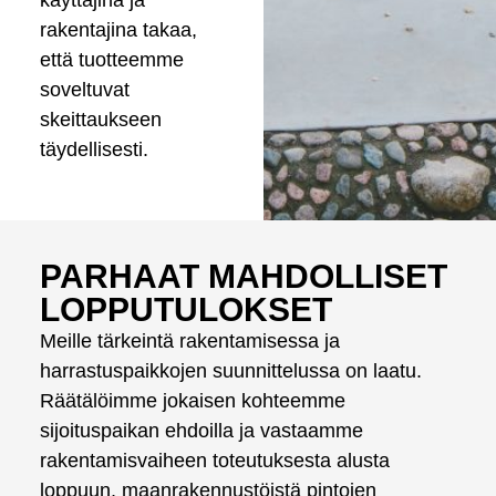
rakentajina takaa,
että tuotteemme
soveltuvat
skeittaukseen
täydellisesti.
PARHAAT MAHDOLLISET
LOPPUTULOKSET
Meille tärkeintä rakentamisessa ja
harrastuspaikkojen suunnittelussa on laatu.
Räätälöimme jokaisen kohteemme
sijoituspaikan ehdoilla ja vastaamme
rakentamisvaiheen toteutuksesta alusta
loppuun, maanrakennustöistä pintojen