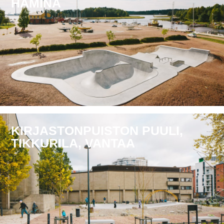
HAMINA
KIRJASTONPUISTON PUULI,
TIKKURILA, VANTAA