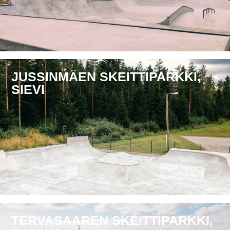
JUSSINMÄEN SKEITTIPARKKI,
SIEVI
TERVASAAREN SKEITTIPARKKI,