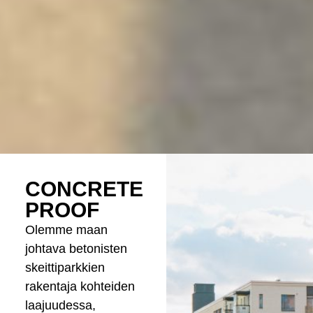
CONCRETE
PROOF
Olemme maan
johtava betonisten
skeittiparkkien
rakentaja kohteiden
laajuudessa,